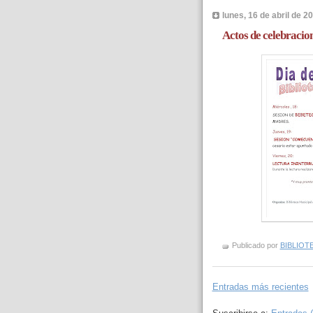
lunes, 16 de abril de 2
Actos de celebracion
Publicado por
BIBLIOT
Entradas más recientes