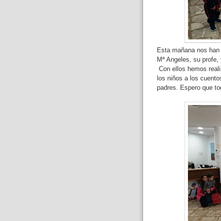
Esta mañana nos han 
Mª Angeles, su profe
Con ellos hemos reali
los niños a los cuent
padres. Espero que to