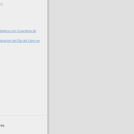
(1)
beteca con Guarderia de
bracion del Dia del Libro en
res