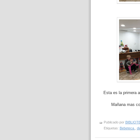
Esta es la primera a
Mañana mas con
Publicado por
BIBLIOT
Etiquetas:
Bebeteca.
,
di