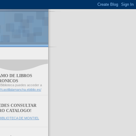
AMO DE LIBROS
RONICOS
a Biblioteca puedes acceder a
://castillalamancha.ebiblio.es/
EDES CONSULTAR
RO CATALOGO!
IBLIOTECA DE MONTIEL